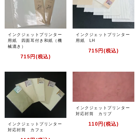
インクジェットプリンター
インクジェットプリンター
用紙 四面耳付き和紙（機
用紙 LH
械漉き）
715円(税込)
715円(税込)
インクジェットプリンター
対応封筒 カリブ
110円(税込)
インクジェットプリンター
対応封筒 カフェ