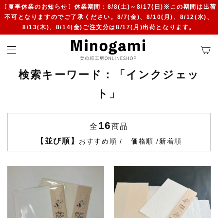
〔夏季休業のお知らせ〕休業期間：8/8(土)～8/17(日)※この期間は出荷
不可となりますのでご了承ください。8/7(金)、8/10(月)、8/12(水)、
8/13(木)、8/14(金)ご注文分は8/17(月)出荷となります。
検索キーワード：「インクジェッ
ト」
16
全
商品
【並び順】
おすすめ順
価格順
新着順