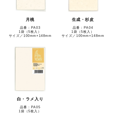
月桃
生成・杉皮
PA03
PA04
1袋（5枚入）
1袋（5枚入）
サイズ／100mm×148mm
サイズ／100mm×148mm
白・ラメ入り
PA05
1袋（5枚入）