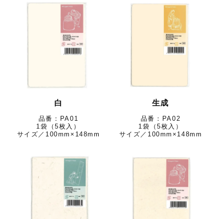
白
生成
PA01
PA02
1袋（5枚入）
1袋（5枚入）
サイズ／100mm×148mm
サイズ／100mm×148mm