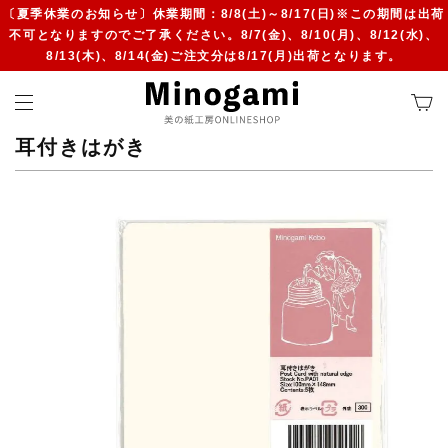
〔夏季休業のお知らせ〕休業期間：8/8(土)～8/17(日)※この期間は出荷
不可となりますのでご了承ください。8/7(金)、8/10(月)、8/12(水)、
8/13(木)、8/14(金)ご注文分は8/17(月)出荷となります。
耳付きはがき