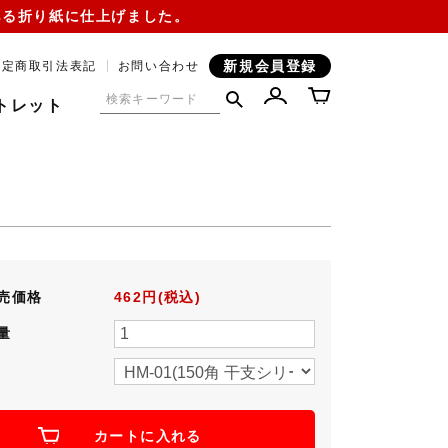
ある折り紙に仕上げました。
新規会員登録
特定商取引法表記
お問い合わせ
トレット
売価格
462円(税込)
量
カートに入れる