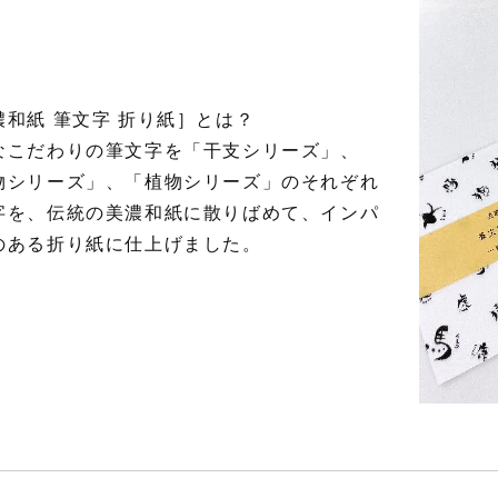
濃和紙 筆文字 折り紙］とは？
なこだわりの筆文字を「干支シリーズ」、
物シリーズ」、「植物シリーズ」のそれぞれ
字を、伝統の美濃和紙に散りばめて、インパ
のある折り紙に仕上げました。