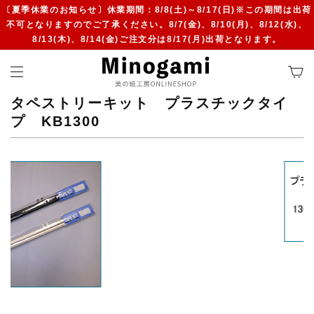
〔夏季休業のお知らせ〕休業期間：8/8(土)～8/17(日)※この期間は出荷
不可となりますのでご了承ください。8/7(金)、8/10(月)、8/12(水)、
8/13(木)、8/14(金)ご注文分は8/17(月)出荷となります。
タペストリーキット プラスチックタイ
プ KB1300