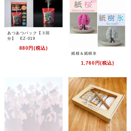
あつあつパック【３回
分】 EZ-019
880円(税込)
紙桜＆紙樹氷
1,760円(税込)