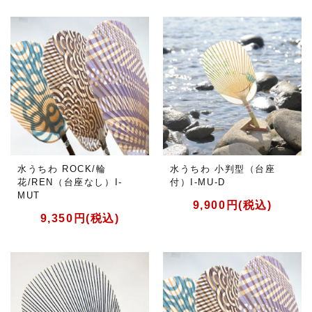
水うちわ ROCK/輪
水うちわ 小判型（台座
花/REN（台座なし）I-
付）I-MU-D
MUT
9,900円(税込)
9,350円(税込)