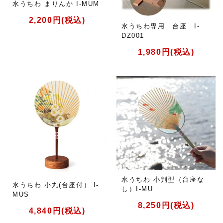
水うちわ まりんか I-MUM
2,200円(税込)
水うちわ専用 台座 I-
DZ001
1,980円(税込)
水うちわ 小判型（台座な
水うちわ 小丸(台座付） I-
し）I-MU
MUS
8,250円(税込)
4,840円(税込)