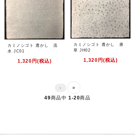
カミノシゴト 透かし 唐
カミノシゴト 透かし 流
草 JH02
水 JC01
1,320円(税込)
1,320円(税込)
»
«
49
商品中
1-20
商品