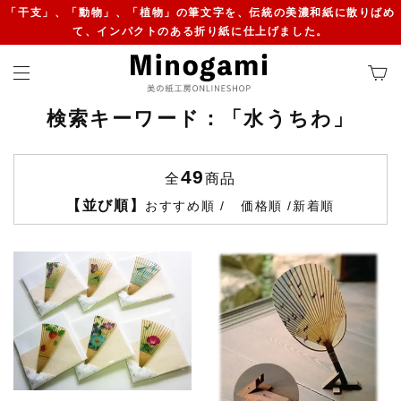
「干支」、「動物」、「植物」の筆文字を、伝統の美濃和紙に散りばめ
て、インパクトのある折り紙に仕上げました。
検索キーワード：「水うちわ」
49
全
商品
【並び順】
おすすめ順
価格順
新着順