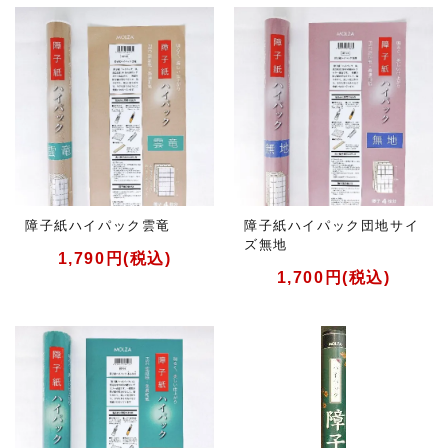
障子紙ハイパック雲竜
障子紙ハイパック団地サイ
ズ無地
1,790円(税込)
1,700円(税込)