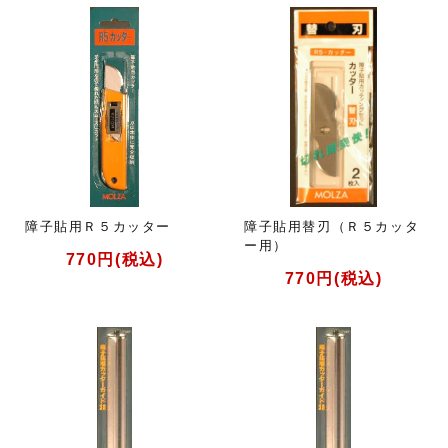
障子貼用Ｒ５カッター
障子貼用替刃（Ｒ５カッタ
ー用）
770円(税込)
770円(税込)