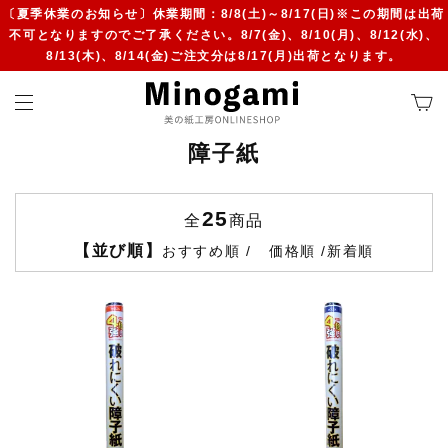
〔夏季休業のお知らせ〕休業期間：8/8(土)～8/17(日)※この期間は出荷
不可となりますのでご了承ください。8/7(金)、8/10(月)、8/12(水)、
8/13(木)、8/14(金)ご注文分は8/17(月)出荷となります。
障子紙
25
全
商品
【並び順】
おすすめ順
価格順
新着順