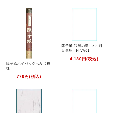
障子紙 和紙の里２×３判
白無地 N-VA01
4,180円(税込)
障子紙ハイパックもみじ模
様
770円(税込)