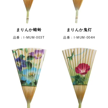
まりんか蜻蛉
まりんか鬼灯
I-MUM-003T
I-MUM-004H