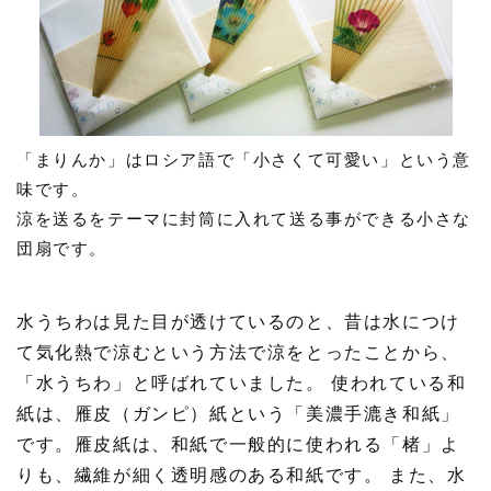
「まりんか」はロシア語で「小さくて可愛い」という意
味です。
涼を送るをテーマに封筒に入れて送る事ができる小さな
団扇です。
水うちわは見た目が透けているのと、昔は水につけ
て気化熱で涼むという方法で涼をとったことから、
「水うちわ」と呼ばれていました。 使われている和
紙は、雁皮（ガンピ）紙という「美濃手漉き和紙」
です。雁皮紙は、和紙で一般的に使われる「楮」よ
りも、繊維が細く透明感のある和紙です。 また、水