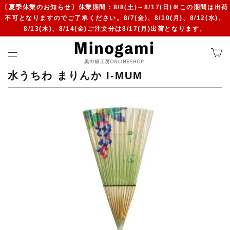
〔夏季休業のお知らせ〕休業期間：8/8(土)～8/17(日)※この期間は出荷
不可となりますのでご了承ください。8/7(金)、8/10(月)、8/12(水)、
8/13(木)、8/14(金)ご注文分は8/17(月)出荷となります。
水うちわ まりんか I-MUM