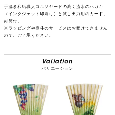
手漉き和紙職人コルソヤードの漉く流水のハガキ
（インクジェット印刷可）と試し出力用のカード、
封筒付。
※ラッピングや熨斗のサービスはお受けできません
ので、ご了承ください。
Valiation
バリエーション