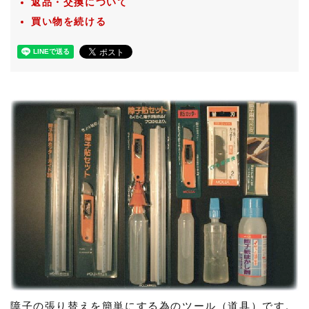
返品・交換について
買い物を続ける
障子の張り替えを簡単にする為のツール（道具）です。