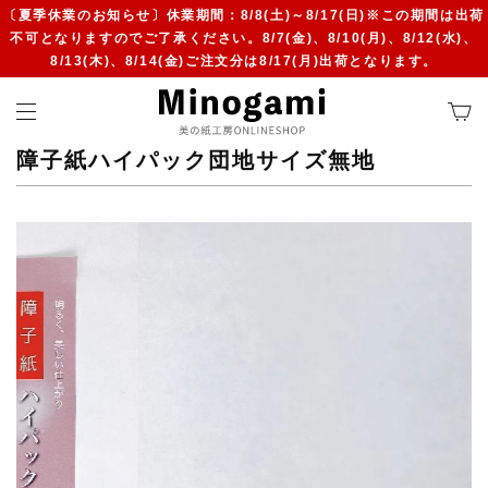
〔夏季休業のお知らせ〕休業期間：8/8(土)～8/17(日)※この期間は出荷
不可となりますのでご了承ください。8/7(金)、8/10(月)、8/12(水)、
8/13(木)、8/14(金)ご注文分は8/17(月)出荷となります。
障子紙ハイパック団地サイズ無地