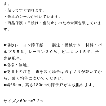
す。
・貼ってすぐ切れます。
・仮止めシールが付いています。
・商品保護（日焼け・傷防止）のため全面包装していま
す。
■混抄レーヨン障子紙 製法：機械すき、材料：パ
ルプ５５％、レーヨン３０％、ビニロン１５％、蛍
光剤配合。
■模様：無地。
■使用上の注意：霧を吹く場合は必ずノリが乾いてか
ら、薄く均等に吹いてください。
■幅69cm、高さ180cmの障子戸が４枚貼れます。
サイズ／69cmx7.2m