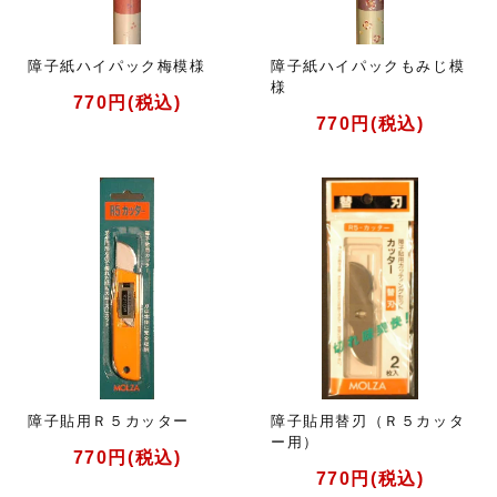
障子紙ハイパック梅模様
障子紙ハイパックもみじ模
様
770円(税込)
770円(税込)
障子貼用Ｒ５カッター
障子貼用替刃（Ｒ５カッタ
ー用）
770円(税込)
770円(税込)