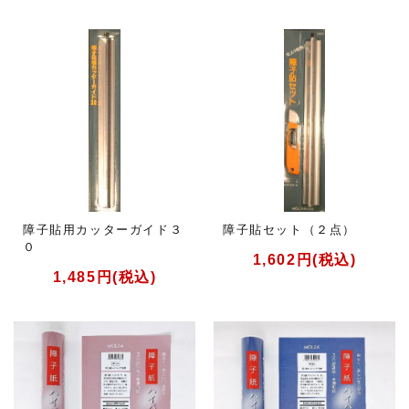
障子貼用カッターガイド３
障子貼セット（２点）
０
1,602円(税込)
1,485円(税込)