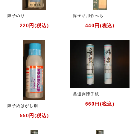
障子のり
障子貼用竹べら
220円(税込)
440円(税込)
美濃判障子紙
660円(税込)
障子紙はがし剤
550円(税込)