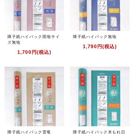
障子紙ハイパック団地サイ
障子紙ハイパック無地
ズ無地
1,790円(税込)
1,700円(税込)
障子紙ハイパック雲竜
障子紙ハイパック木もれ日