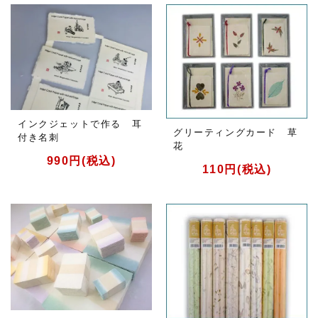
インクジェットで作る 耳
グリーティングカード 草
付き名刺
花
990円(税込)
110円(税込)