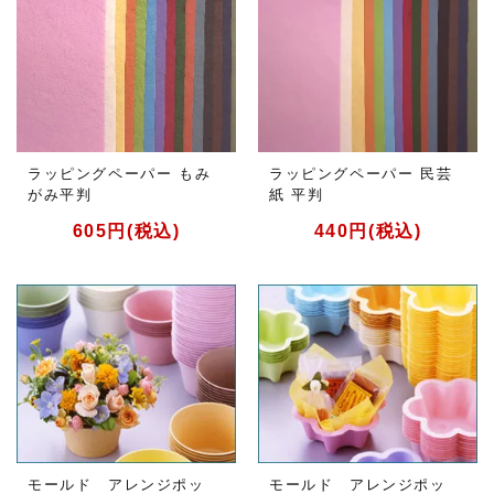
ラッピングペーパー もみ
ラッピングペーパー 民芸
がみ平判
紙 平判
605円(税込)
440円(税込)
モールド アレンジポッ
モールド アレンジポッ