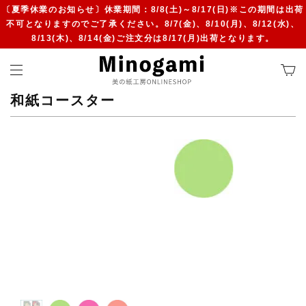
〔夏季休業のお知らせ〕休業期間：8/8(土)～8/17(日)※この期間は出荷
不可となりますのでご了承ください。8/7(金)、8/10(月)、8/12(水)、
8/13(木)、8/14(金)ご注文分は8/17(月)出荷となります。
和紙コースター