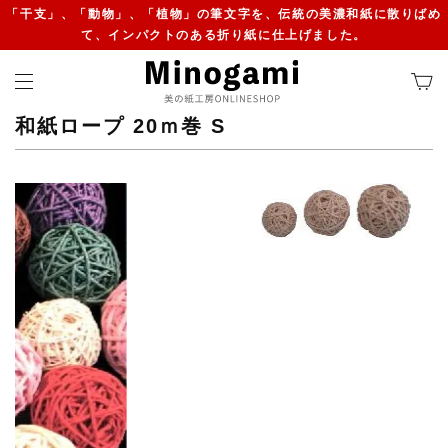
「干支」、「動物」、「植物」の筆文字を、伝統の美濃和紙に散りばめ
て、インパクトのある折り紙に仕上げました。
和紙ロープ 20ｍ巻 S