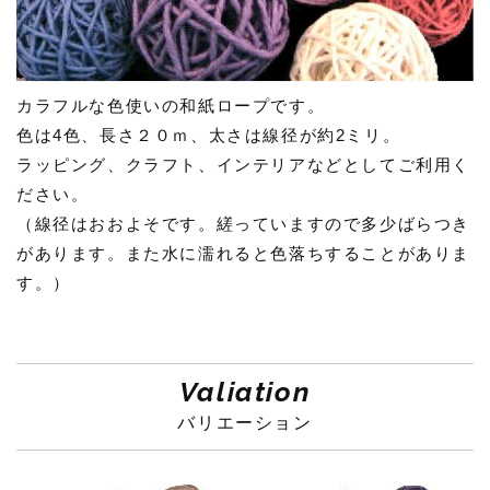
カラフルな色使いの和紙ロープです。
色は4色、長さ２０ｍ、太さは線径が約2ミリ。
ラッピング、クラフト、インテリアなどとしてご利用く
ださい。
（線径はおおよそです。縒っていますので多少ばらつき
があります。また水に濡れると色落ちすることがありま
す。）
Valiation
バリエーション