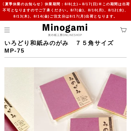
〔夏季休業のお知らせ〕休業期間：8/8(土)～8/17(日)※この期間は出荷
不可となりますのでご了承ください。8/7(金)、8/10(月)、8/12(水)、
8/13(木)、8/14(金)ご注文分は8/17(月)出荷となります。
いろどり和紙みのがみ ７５角サイズ
MP-75