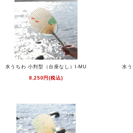
水うちわ 小判型（台座なし）I-MU
水う
8,250円(税込)