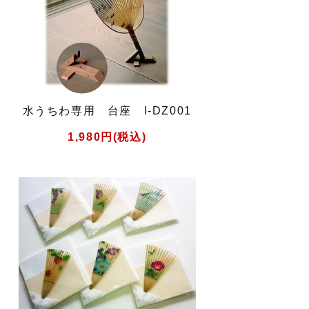
水うちわ専用 台座 I-DZ001
1,980円(税込)