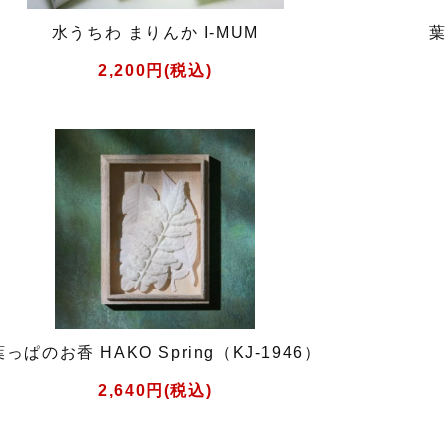
水うちわ まりんか I-MUM
葉
2,200円(税込)
葉っぱのお香 HAKO Spring（KJ-1946）
2,640円(税込)