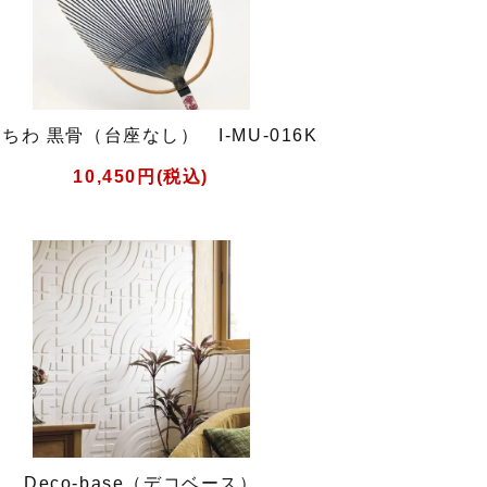
ちわ 黒骨（台座なし） I-MU-016K
10,450円(税込)
Deco-base（デコベース）