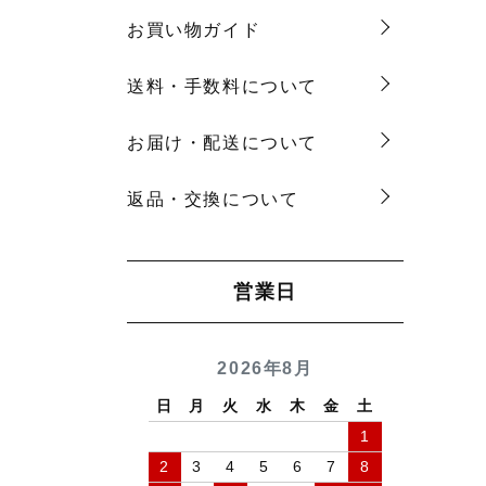
お買い物ガイド
送料・手数料について
お届け・配送について
返品・交換について
営業日
2026年8月
日
月
火
水
木
金
土
1
2
3
4
5
6
7
8