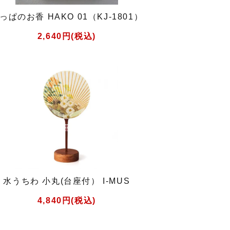
っぱのお香 HAKO 01（KJ-1801）
2,640円(税込)
水うちわ 小丸(台座付） I-MUS
4,840円(税込)