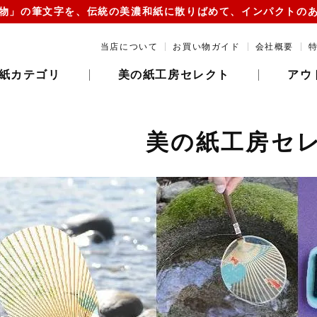
物」の筆文字を、伝統の美濃和紙に散りばめて、インパクトの
当店について
お買い物ガイド
会社概要
紙カテゴリ
美の紙工房セレクト
アウ
美の紙工房セ