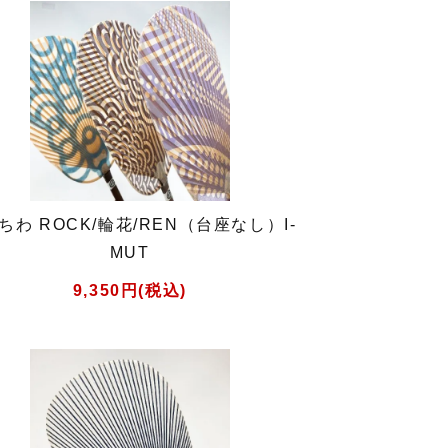
ちわ ROCK/輪花/REN（台座なし）I-
MUT
9,350円(税込)