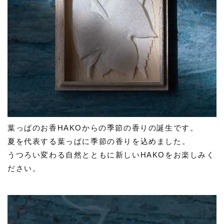
葉っぱのお香HAKOからの季節の香りの誕生です。
夏を代表する葉っぱに季節の香りを込めました。
うつろい変わる自然とともに新しいHAKOをお楽しみく
ださい。