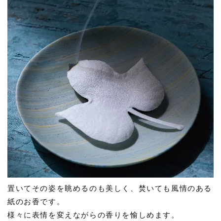
置いてその姿を眺めるのも美しく、焚いても風情のある
紙のお香です。
様々に表情を変えながらの香りを愉しめます。