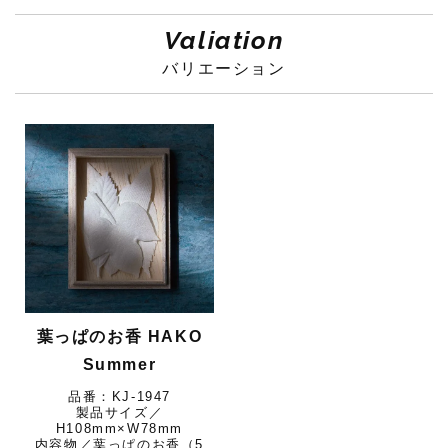
Valiation
バリエーション
葉っぱのお香 HAKO
Summer
KJ-1947
製品サイズ／
H108mm×W78mm
内容物／葉っぱのお香（5