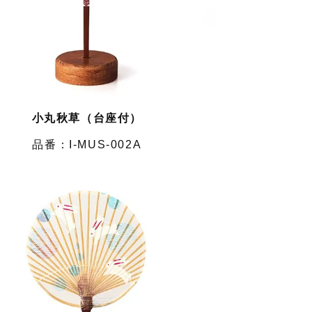
小丸秋草（台座付）
I-MUS-002A