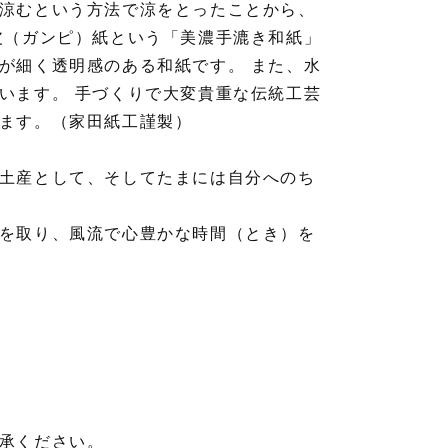
涼むという方法で涼をとったことから、
皮（ガンピ）紙という「美濃手漉き和紙」
が細く透明感のある和紙です。 また、水
います。 手づくりで大変貴重な伝統工芸
ます。（家田紙工謹製）
土産として、そしてたまには自分へのち
を取り、風流で心豊かな時間（とき）を
承ください。