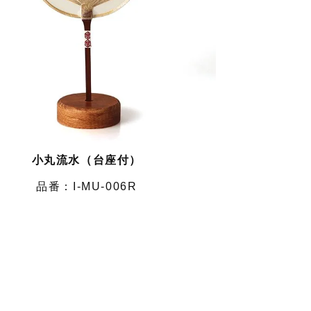
小丸流水（台座付）
I-MU-006R