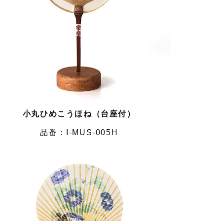
小丸ひめこうほね（台座付）
I-MUS-005H