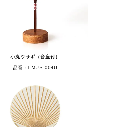
小丸ウサギ（台座付）
I-MUS-004U