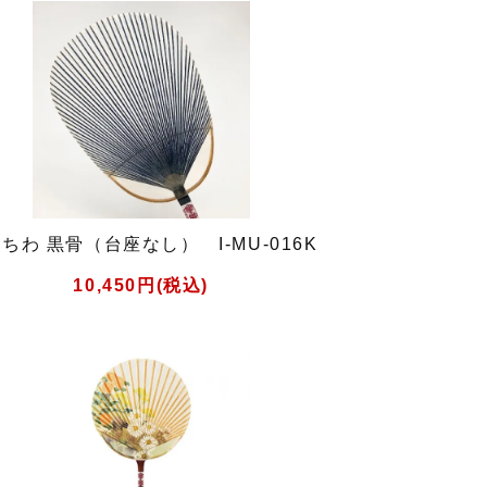
ちわ 黒骨（台座なし） I-MU-016K
10,450円(税込)