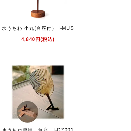
水うちわ 小丸(台座付） I-MUS
4,840円(税込)
水うちわ専用 台座 I-DZ001