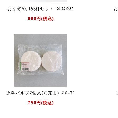
おりぞめ用染料セット IS-OZ04
お
990円(税込)
原料パルプ2個入(補充用）ZA-31
750円(税込)