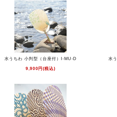
水うちわ 小判型（台座付）I-MU-D
水う
9,900円(税込)