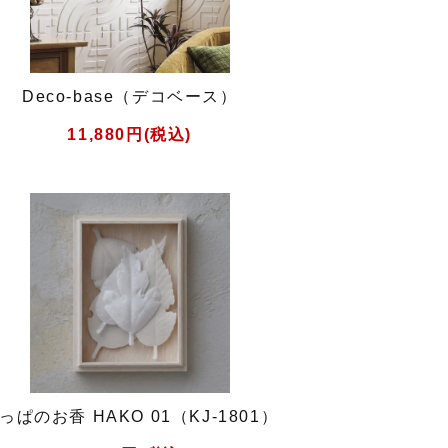
Deco-base（デコベース）
11,880円(税込)
っぱのお香 HAKO 01（KJ-1801）