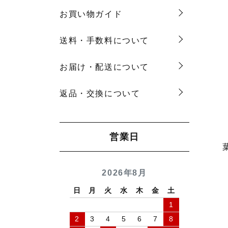
お買い物ガイド
送料・手数料について
お届け・配送について
返品・交換について
営業日
2026年8月
日
月
火
水
木
金
土
1
2
3
4
5
6
7
8