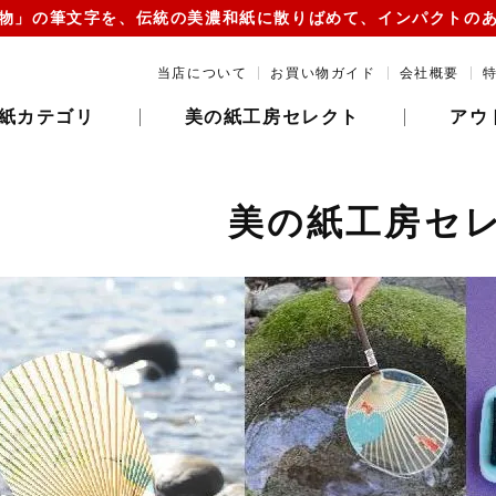
物」の筆文字を、伝統の美濃和紙に散りばめて、インパクトの
当店について
お買い物ガイド
会社概要
紙カテゴリ
美の紙工房セレクト
アウ
美の紙工房セ