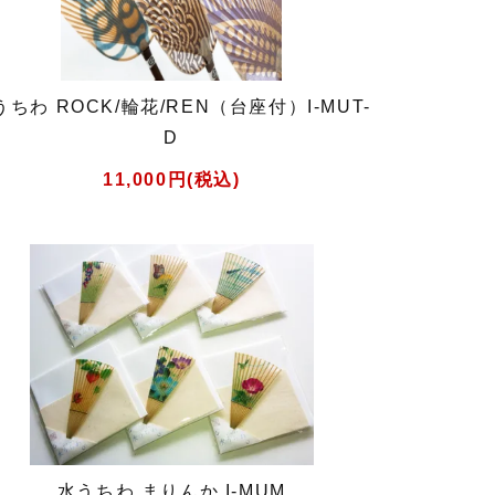
うちわ ROCK/輪花/REN（台座付）I-MUT-
D
11,000円(税込)
水うちわ まりんか I-MUM