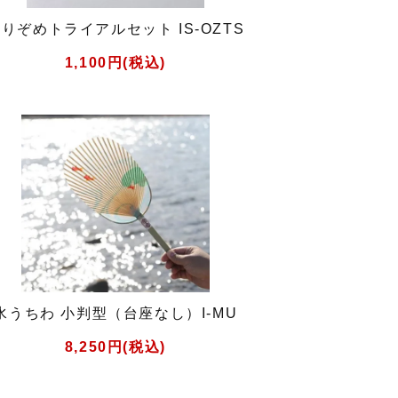
りぞめトライアルセット IS-OZTS
1,100円(税込)
水うちわ 小判型（台座なし）I-MU
8,250円(税込)