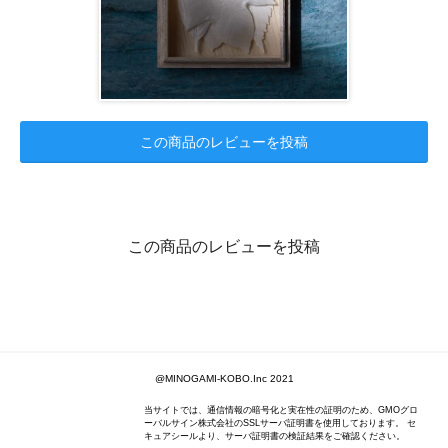
この商品のレビューを投稿
この商品のレビューを投稿
@MINOGAMI-KOBO.Inc 2021
当サイトでは、通信情報の暗号化と実在性の証明のため、GMOグロ
ーバルサイン株式会社のSSLサーバ証明書を使用しております。 セ
キュアシールより、サーバ証明書の検証結果をご確認ください。