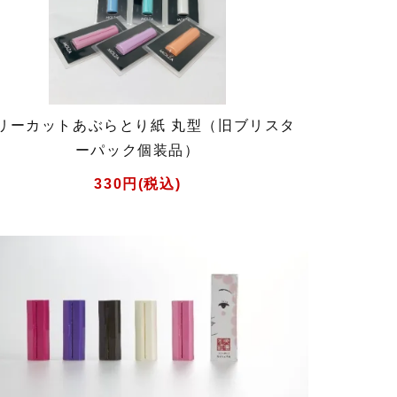
リーカットあぶらとり紙 丸型（旧ブリスタ
ーパック個装品）
330円(税込)