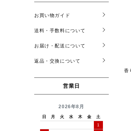
お買い物ガイド
送料・手数料について
お届け・配送について
返品・交換について
香
営業日
2026年8月
日
月
火
水
木
金
土
1