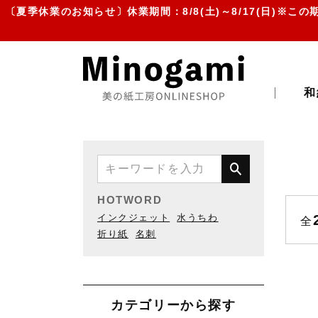
〔夏季休業のお知らせ〕休業期間：8/8(土)～8/17(日)※この期間
和
HOTWORD
インクジェット
水うちわ
全
折り紙
名刺
カテゴリーから探す