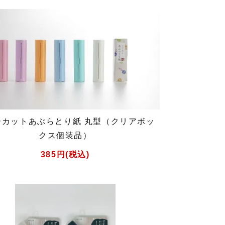
ーカットあぶらとり紙 丸型（クリアボッ
クス個装品）
385円(税込)