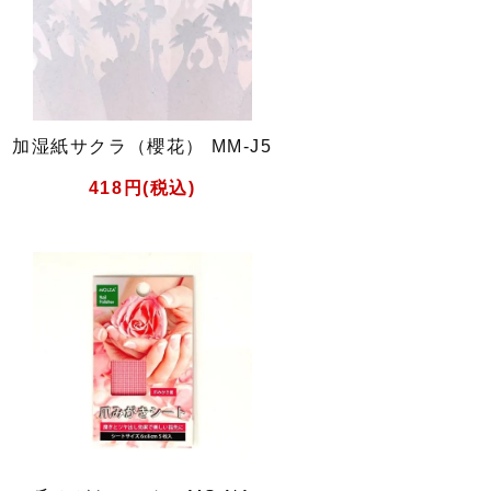
加湿紙サクラ（櫻花） MM-J5
418円(税込)