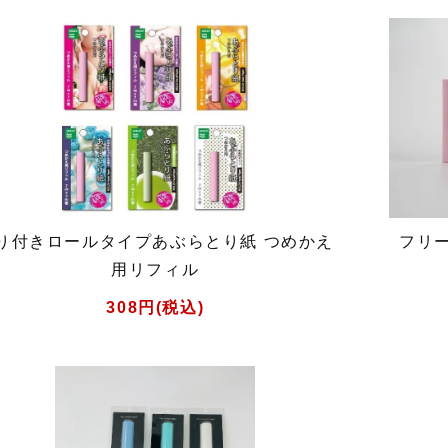
り付きロールタイプあぶらとり紙 つめかえ
フリ
用リフィル
308円(税込)