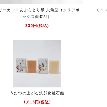
リーカットあぶらとり紙 六角型（クリアボ
モイ
ックス個装品）
330円(税込)
うだつの上がる洗顔化粧石鹸
1,815円(税込)