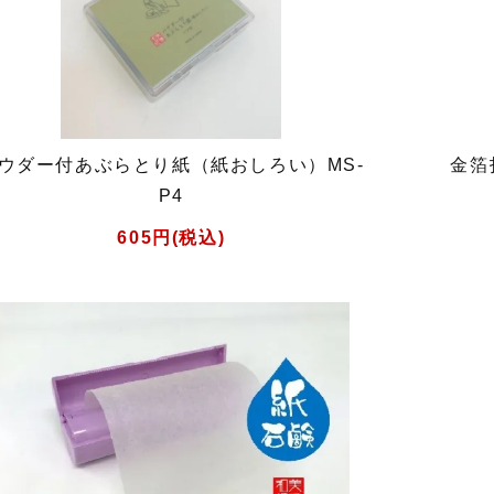
ウダー付あぶらとり紙（紙おしろい）MS-
金箔
P4
605円(税込)