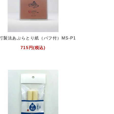
打製法あぶらとり紙（パフ付）MS-P1
715円(税込)