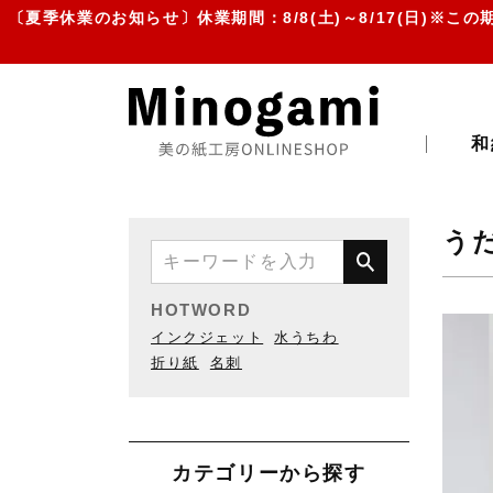
〔夏季休業のお知らせ〕休業期間：8/8(土)～8/17(日)※この期間
和
う
HOTWORD
インクジェット
水うちわ
折り紙
名刺
カテゴリーから探す