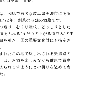
場と日本酒「百春」
は、和紙で有名な岐阜県美濃市にある
1772年）創業の老舗の酒蔵です。
つ造り、むくり屋根、どっしりとした
情あふれる”うだつの上がる街並み”の中
目を引き、国の重要文化財にも指定さ
。
まれたこの地で醸し出される美濃路の
」は、お酒を楽しみながら健康で百度
えられますようにとの祈りを込めて命
た。