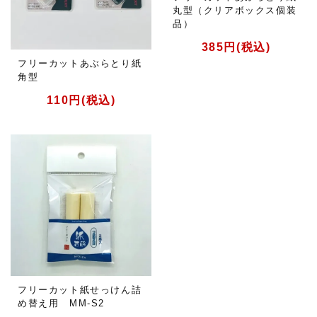
丸型（クリアボックス個装
品）
385円(税込)
フリーカットあぶらとり紙
角型
110円(税込)
フリーカット紙せっけん詰
め替え用 MM-S2