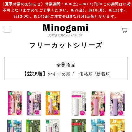
〔夏季休業のお知らせ〕休業期間：8/8(土)～8/17(日)※この期間は出荷
不可となりますのでご了承ください。8/7(金)、8/10(月)、8/12(水)、
8/13(木)、8/14(金)ご注文分は8/17(月)出荷となります。
フリーカットシリーズ
9
全
商品
【並び順】
おすすめ順
価格順
新着順