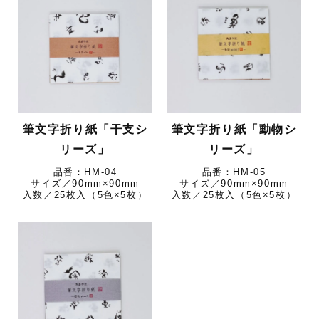
筆文字折り紙「干支シ
筆文字折り紙「動物シ
リーズ」
リーズ」
HM-04
HM-05
サイズ／90mm×90mm
サイズ／90mm×90mm
入数／25枚入（5色×5枚）
入数／25枚入（5色×5枚）