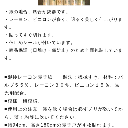
・紙の地合、風合が抜群です。
・レーヨン、ビニロンが多く、明るく美しく仕上がりま
す。
・貼ってすぐ切れます。
・仮止めシールが付いています。
・商品保護（日焼け・傷防止）のため全面包装していま
す。
■混抄レーヨン障子紙 製法：機械すき、材料：パ
ルプ５５％、レーヨン３０％、ビニロン１５％、蛍
光剤配合。
■模様：梅模様。
■使用上の注意：霧を吹く場合は必ずノリが乾いてか
ら、薄く均等に吹いてください。
■幅94cm、高さ180cmの障子戸が４枚貼れます。