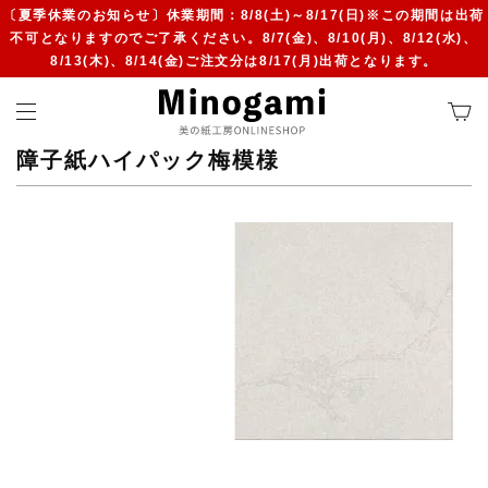
〔夏季休業のお知らせ〕休業期間：8/8(土)～8/17(日)※この期間は出荷
不可となりますのでご了承ください。8/7(金)、8/10(月)、8/12(水)、
8/13(木)、8/14(金)ご注文分は8/17(月)出荷となります。
障子紙ハイパック梅模様