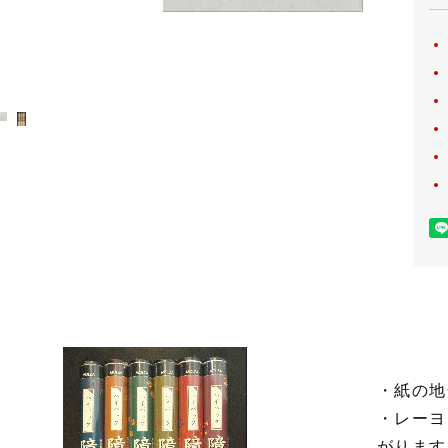
・紙の地
・レーヨ
がります