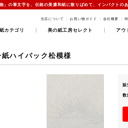
物」の筆文字を、伝統の美濃和紙に散りばめて、インパクトの
当店について
お買い物ガイド
会社概要
紙カテゴリ
美の紙工房セレクト
アウ
子紙ハイパック松模様
販
数