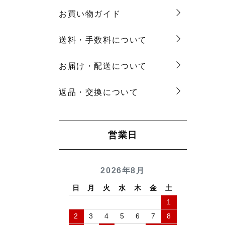
お買い物ガイド
送料・手数料について
お届け・配送について
返品・交換について
営業日
2026年8月
日
月
火
水
木
金
土
1
2
3
4
5
6
7
8