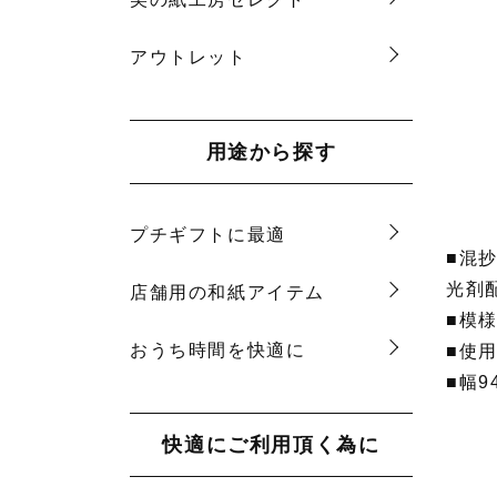
アウトレット
用途から探す
プチギフトに最適
■混
光剤
店舗用の和紙アイテム
■模
おうち時間を快適に
■使
■幅9
快適にご利用頂く為に