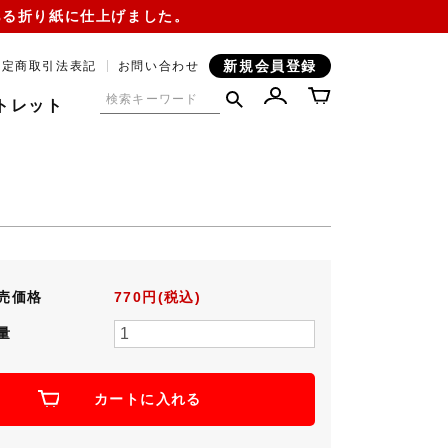
ある折り紙に仕上げました。
新規会員登録
特定商取引法表記
お問い合わせ
トレット
売価格
770円(税込)
量
カートに入れる