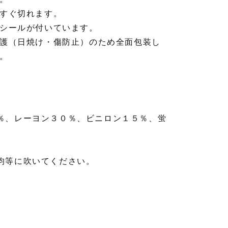
すぐ切れます。
シールが付いています。
護（日焼け・傷防止）のため全面包装し
。
％、レーヨン３０％、ビニロン１５％、蛍
均等に吹いてください。