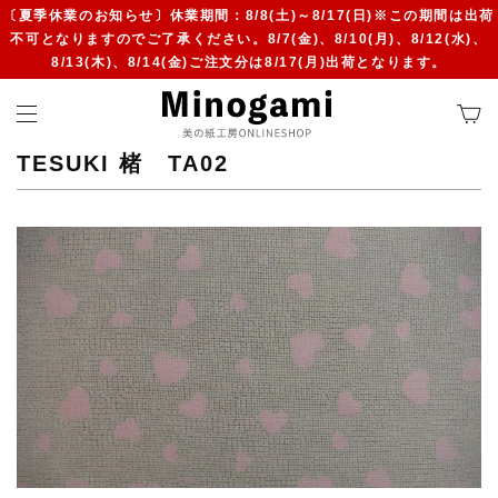
〔夏季休業のお知らせ〕休業期間：8/8(土)～8/17(日)※この期間は出荷
不可となりますのでご了承ください。8/7(金)、8/10(月)、8/12(水)、
8/13(木)、8/14(金)ご注文分は8/17(月)出荷となります。
TESUKI 楮 TA02