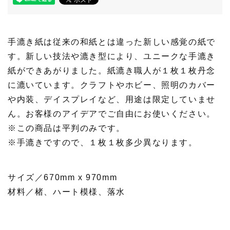
手漉き紙は従来の和紙とは違った新しい感覚の紙で
す。新しい技法や漉き型により、ユニークな手漉き
紙ができあがりました。紙漉き職人が１枚１枚丹念
に漉いています。クラフトやホビー、照明のカバー
や内装、デイスプレイなど、用途は限定していませ
ん。お客様のアイデアでご自由にお使いください。
※この商品は平判のみです。
※手漉きですので、１枚１枚多少異なります。
サイズ／670mm x 970mm
材料／楮、ハート模様、落水