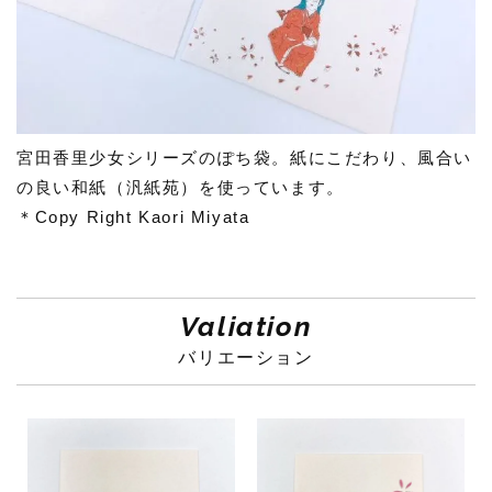
宮田香里少女シリーズのぽち袋。紙にこだわり、風合い
の良い和紙（汎紙苑）を使っています。
＊Copy Right Kaori Miyata
Valiation
バリエーション