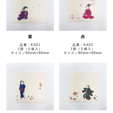
紫
赤
KA01
KA02
1袋（５枚入）
1袋（５枚入）
サイズ／90mm×90mm
サイズ／90mm×90mm