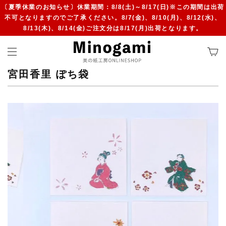
〔夏季休業のお知らせ〕休業期間：8/8(土)～8/17(日)※この期間は出荷
不可となりますのでご了承ください。8/7(金)、8/10(月)、8/12(水)、
8/13(木)、8/14(金)ご注文分は8/17(月)出荷となります。
宮田香里 ぽち袋