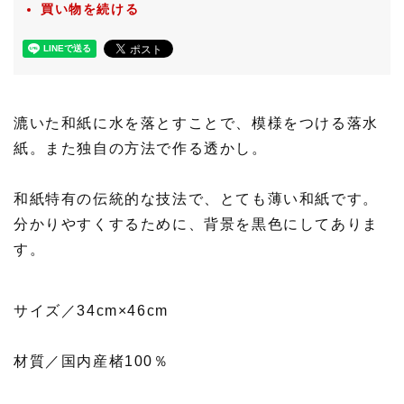
買い物を続ける
漉いた和紙に水を落とすことで、模様をつける落水
紙。また独自の方法で作る透かし。
和紙特有の伝統的な技法で、とても薄い和紙です。
分かりやすくするために、背景を黒色にしてありま
す。
サイズ／34cm×46cm
材質／国内産楮100％