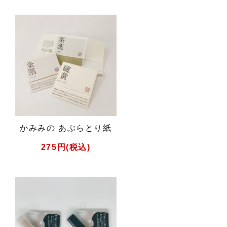
かみみの あぶらとり紙
275円(税込)