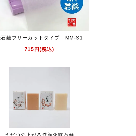
紙石鹸フリーカットタイプ MM-S1
715円(税込)
うだつの上がる洗顔化粧石鹸