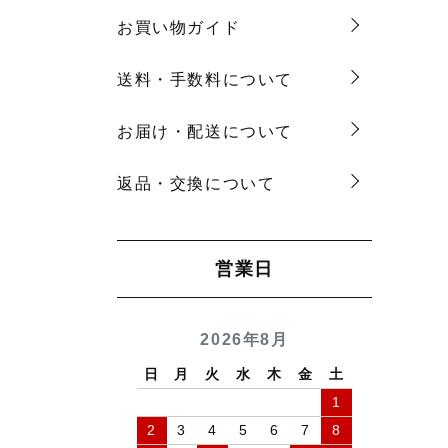
お買い物ガイド
送料・手数料について
お届け・配送について
返品・交換について
営業日
2026年8月
日
月
火
水
木
金
土
1
2
3
4
5
6
7
8