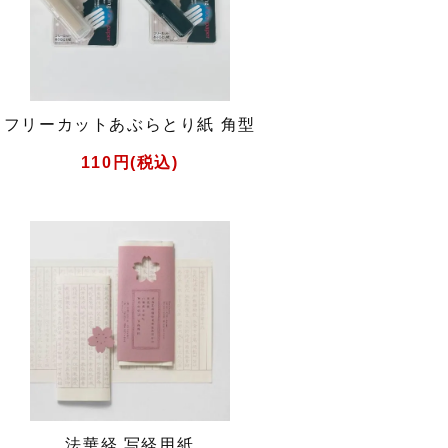
フリーカットあぶらとり紙 角型
110円(税込)
法華経 写経用紙