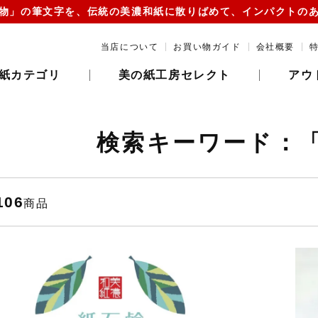
物」の筆文字を、伝統の美濃和紙に散りばめて、インパクトの
当店について
お買い物ガイド
会社概要
紙カテゴリ
美の紙工房セレクト
アウ
検索キーワード：
106
商品