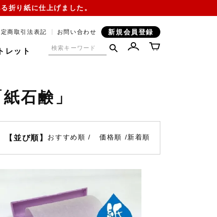
ある折り紙に仕上げました。
新規会員登録
特定商取引法表記
お問い合わせ
トレット
「紙石鹸」
おすすめ順
価格順
新着順
【並び順】