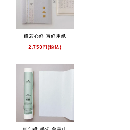
般若心経 写経用紙
2,750円(税込)
画仙紙 半切 金華山