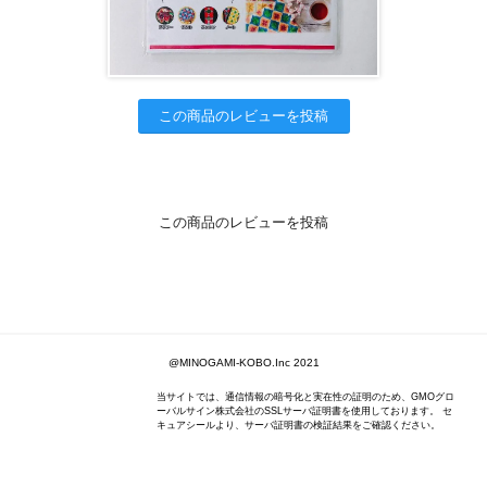
この商品のレビューを投稿
この商品のレビューを投稿
@MINOGAMI-KOBO.Inc 2021
当サイトでは、通信情報の暗号化と実在性の証明のため、GMOグロ
ーバルサイン株式会社のSSLサーバ証明書を使用しております。 セ
キュアシールより、サーバ証明書の検証結果をご確認ください。