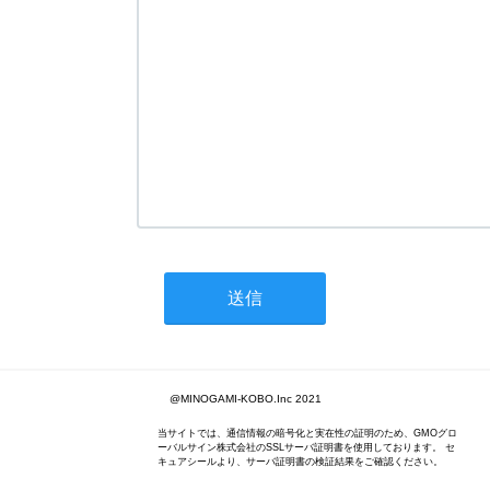
@MINOGAMI-KOBO.Inc 2021
当サイトでは、通信情報の暗号化と実在性の証明のため、GMOグロ
ーバルサイン株式会社のSSLサーバ証明書を使用しております。 セ
キュアシールより、サーバ証明書の検証結果をご確認ください。