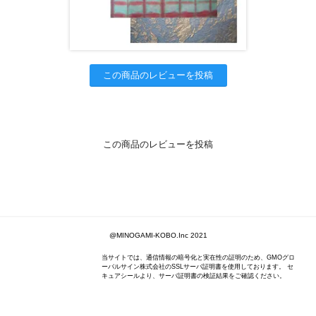
この商品のレビューを投稿
この商品のレビューを投稿
@MINOGAMI-KOBO.Inc 2021
当サイトでは、通信情報の暗号化と実在性の証明のため、GMOグロ
ーバルサイン株式会社のSSLサーバ証明書を使用しております。 セ
キュアシールより、サーバ証明書の検証結果をご確認ください。